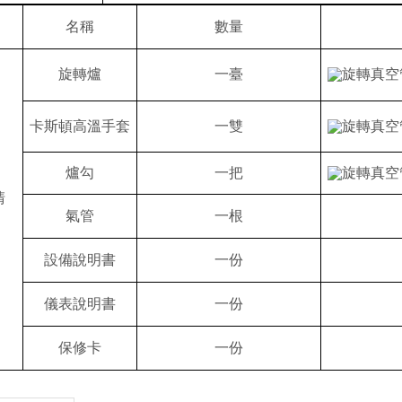
名稱
數量
旋轉
爐
一臺
卡斯頓高溫手套
一雙
爐勾
一把
清
氣管
一根
設備說明書
一份
儀表說明書
一份
保修卡
一份