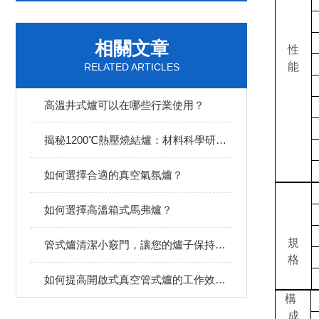
相關文章
性
能
RELATED ARTICLES
高溫井式爐可以在哪些行業使用？
揭秘1200℃熱壓燒結爐：材料科學研究的創新工具
如何選擇合適的真空氣氛爐？
如何選擇高溫箱式馬弗爐？
規
管式爐清潔小竅門，讓您的爐子保持清潔
格
如何提高開啟式真空管式爐的工作效率？
構
成