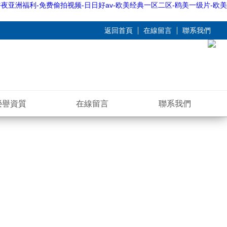
夜亚洲福利-免费偷拍视频-日日好av-欧美经典一区二区-鸥美一级片-欧美
返回首頁
在線留言
聯系我們
榮譽資質
在線留言
聯系我們