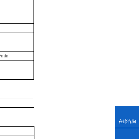
min
）
在線咨詢