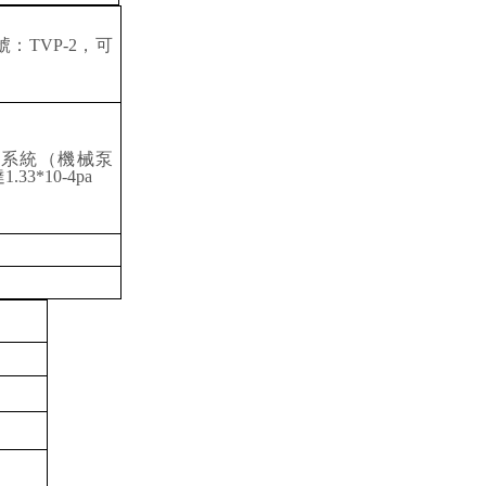
：TVP-2，可
空系統（機械泵
3*10-4pa