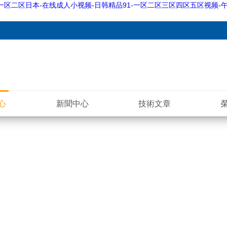
一区二区日本-在线成人小视频-日韩精品91-一区二区三区四区五区视频-午
心
新聞中心
技術文章